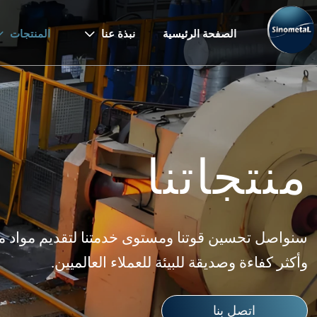
الصفحة الرئيسية
نبذة عنا
المنتجات


منتجاتنا
سنواصل تحسين قوتنا ومستوى خدمتنا لتقديم مواد معد
وأكثر كفاءة وصديقة للبيئة للعملاء العالميين.
اتصل بنا