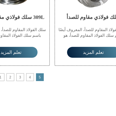
ك فولاذي مقاوم للصدأ
309L سلك فولاذي مقاوم للصدأ
لاذ المقاوم للصدأ، المعروف أيضًا
سلك الفولاذ المقاوم للصدأ، 
سلك الفولاذ المقاوم للصدأ، هو
باسم سلك الفولاذ المقاوم
 متنوعة من منتجات الحرير ذات
مجموعة متنوعة من منتجات
ت والنماذج المختلفة المصنوعة من
المواصفات والنماذج المختلف
تعلم المزيد
تعلم المزيد
 المقاوم للصدأ كمادة خام. ينشأ من
الفولاذ المقاوم للصدأ كمادة
 المتحدة وهولندا واليابان، وعادة ما
الولايات المتحدة وهولندا والي
ه مقطع عرضي دائري أو مسطح.
يكون له مقطع عرضي دائر
 الفولاذية المقاومة للصدأ الشائعة
الأسلاك الفولاذية المقاومة 
ومة جيدة للتآكل وفعالية من حيث
ذات مقاومة جيدة للتآكل وف
1
2
3
4
5
التكلفة العالية هي أسلاك 304 و 316 الفولاذية
المقاومة للصدأ.
المقاومة للصدأ