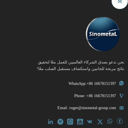

نحن ندعو بصدق الشركاء العالميين للعمل معًا لتحقيق
نتائج مربحة للجانبين واستكشاف مستقبل الصلب معًا!

WhatsApp:+86 16678151397

Phone :+86 16678151397

Email :roger@sinometal-group.com







