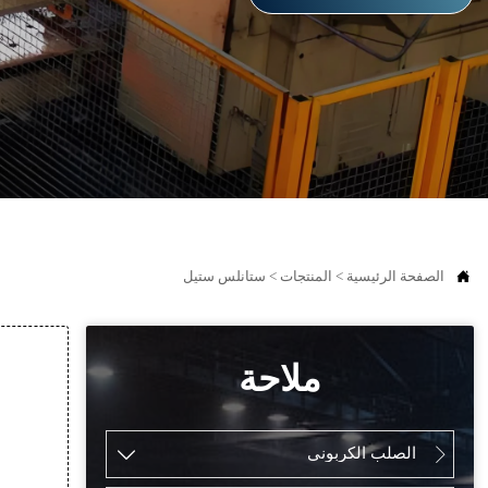

الصفحة الرئيسية
>
المنتجات
>
ستانلس ستيل
ملاحة
الصلب الكربوني

