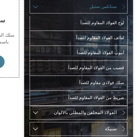
ستانلس ستيل


سل
لوح الفولاذ المقاوم للصدأ
سلك الفو
لفائف الفولاذ المقاوم للصدأ
باسم 
مجموعة
أنبوب الفولاذ المقاوم للصدأ
المواصفا
الفولاذ
قضيب من الفولاذ المقاوم للصدأ
الولايات
يكون ل
الأسلاك
سلك فولاذي مقاوم للصدأ
ذات مقا
شريط من الفولاذ المقاوم للصدأ
الفولاذ المجلفن والمطلي بالألوان


سبيكة

