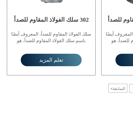
302 سلك الفولاذ المقاوم للصدأ
المعروف أيضًا
سلك الفولاذ المقاوم للصدأ، المعروف أيضًا
 للصدأ، هو
باسم سلك الفولاذ المقاوم للصدأ، هو
 الحرير ذات
مجموعة متنوعة من منتجات الحرير ذات
ة المصنوعة من
المواصفات والنماذج المختلفة المصنوعة من
تعلم المزيد
 خام. ينشأ من
الفولاذ المقاوم للصدأ كمادة خام. ينشأ من
ابان، وعادة ما
الولايات المتحدة وهولندا واليابان، وعادة ما
ي أو مسطح.
يكون له مقطع عرضي دائري أو مسطح.
للصدأ الشائعة
الأسلاك الفولاذية المقاومة للصدأ الشائعة
عالية من حيث
ذات مقاومة جيدة للتآكل وفعالية من حيث
<
السابقة
التكلفة العالية هي أسلاك 304 و 316 الفولاذية
التكلفة العالية هي أسلاك 304 و 316 الفولاذية
.
المقاومة للصدأ.