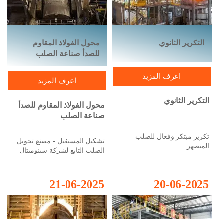
التكرير الثانوي
محول الفولاذ المقاوم
للصدأ صناعة الصلب
اعرف المزيد
اعرف المزيد
التكرير الثانوي
محول الفولاذ المقاوم للصدأ
صناعة الصلب
تكرير مبتكر وفعال للصلب
تشكيل المستقبل - مصنع تحويل
المنصهر
الصلب التابع لشركة سينوميتال
تقدم شركة سينوميتال مجموعة
متنوعة من حلول المعدات للتكرير
21-06-2025
20-06-2025
الثانوي للصلب المنصهر. هذه
المعدات المتطورة تلبي متطلباتنا
العالية لجودة المنتج النهائي.