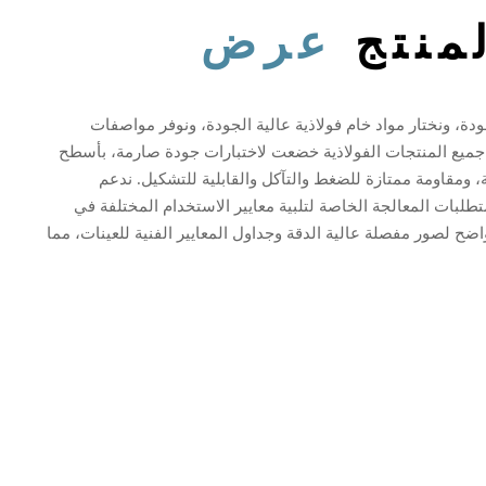
منتج
عرض
ودة، ونختار مواد خام فولاذية عالية الجودة، ونوفر مواصفات
جميع المنتجات الفولاذية خضعت لاختبارات جودة صارمة، بأسطح
ة، ومقاومة ممتازة للضغط والتآكل والقابلية للتشكيل. ندعم
بات المعالجة الخاصة لتلبية معايير الاستخدام المختلفة في
ح لصور مفصلة عالية الدقة وجداول المعايير الفنية للعينات، مما