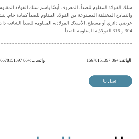
سلك الفولاذ المقاوم للصدأ، المعروف أيضًا باسم سلك الفولاذ المقا
والنماذج المختلفة المصنوعة من الفولاذ المقاوم للصدأ كمادة خام. ينشأ
عرضي دائري أو مسطح. الأسلاك الفولاذية المقاومة للصدأ الشائعة ذات 
304 و 316 الفولاذية المقاومة للصدأ.
الهاتف:+86 16678151397
واتساب:+86 16678151397
اتصل بنا