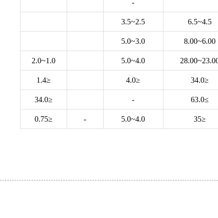
-
2.5~3.5
4.5~6.5
3.0~5.0
6.00~8.00
1.0~2.0
4.0~5.0
23.00~28.0
≤1.4
≤4.0
≤34.0
≤34.0
-
≥63.0
≤0.75
-
4.0~5.0
≤35