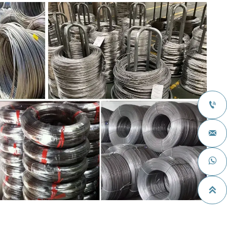



