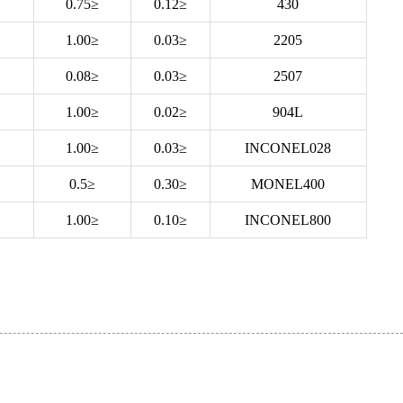
≤0.75
≤0.12
430
≤1.00
≤0.03
2205
≤0.08
≤0.03
2507
≤1.00
≤0.02
904L
≤1.00
≤0.03
INCONEL028
≤0.5
≤0.30
MONEL400
≤1.00
≤0.10
INCONEL800