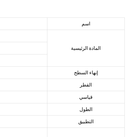
اسم
المادة الرئيسية
إنهاء السطح
القطر
قياسي
الطول
التطبيق