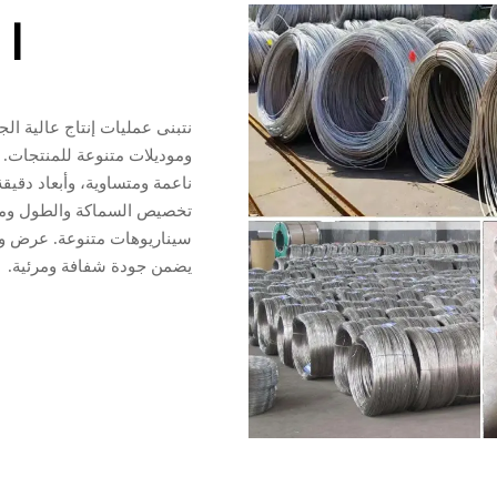
ال
نتبنى عمليات إنتاج عالية الج
وموديلات متنوعة للمنتجات. 
ناعمة ومتساوية، وأبعاد دقيق
تخصيص السماكة والطول ومتطل
سيناريوهات متنوعة. عرض واض
يضمن جودة شفافة ومرئية.