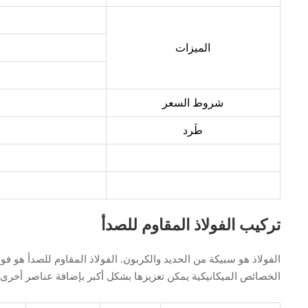
الميزات
شروط السعر
طَرد
تركيب الفولاذ المقاوم للصدأ
الفولاذ هو سبيكة من الحديد والكربون. الفولاذ المقاوم للصدأ هو فولاذ يحتوي على الأقل على 10.5% كروم، وأقل من 1.2% كربون وعناصر سب
الخصائص الميكانيكية يمكن تعزيزها بشكل أكبر بإضافة عناصر أخرى، مثل