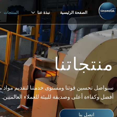
الصفحة الرئيسية
نبذة عنا
المنتجات


منتجاتنا
سنواصل تحسين قوتنا ومستوى خدمتنا لتقديم مواد م
أفضل وكفاءة أعلى وصديقة للبيئة للعملاء العالميين.
اتصل بنا