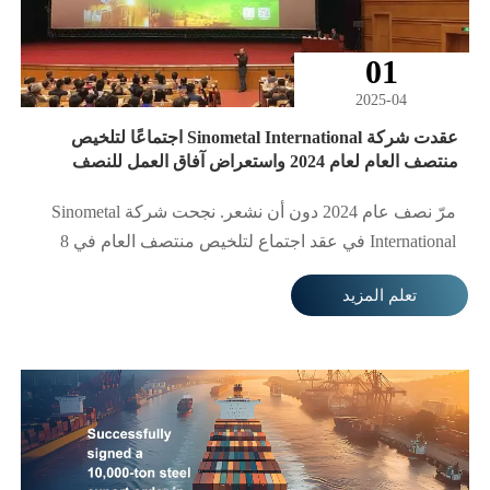
01
2025-04
عقدت شركة Sinometal International اجتماعًا لتلخيص
منتصف العام لعام 2024 واستعراض آفاق العمل للنصف
الثاني من العام
مرّ نصف عام 2024 دون أن نشعر. نجحت شركة Sinometal
International في عقد اجتماع لتلخيص منتصف العام في 8
يوليو، حيث استعرضت إنجازات النصف الأول من العام
تعلم المزيد
وأجرت مراجعة، كما قامت بتلخيص الخبرات القيّمة ووضع
خطط أكثر تفصيلاً لعمل النصف الثاني من العام. يُعد عام
2024 عامًا للشركة لتوحيد الصفوف والسعي الجاد، والتقدم
بثبات، والسعي للتغلب على الآثار السلبية للاقتصاد الكلي
المتدهور والتغيرات غير المتوقعة في سوق الصلب الدولي،
وتعزيز الإدارة الأساسية باستمرار والحفاظ على العلامة
التجارية وتعزيزها. تحت القيادة الصحيحة للإدارة والجهود