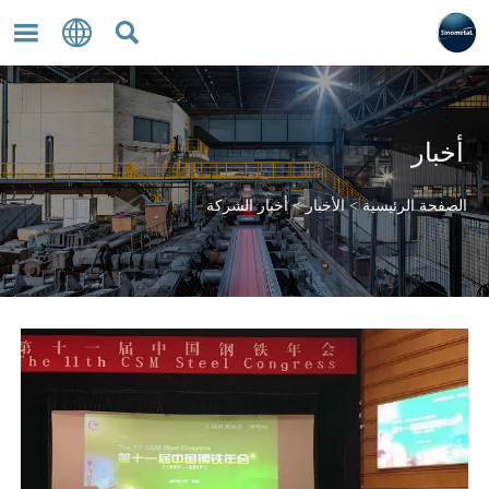



أخبار
الصفحة الرئيسية
>
الأخبار
>
أخبار الشركة