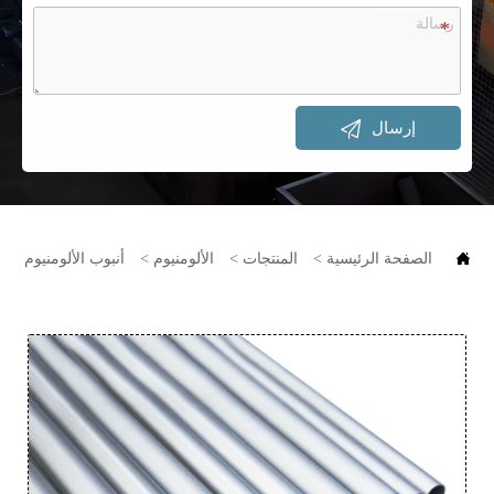

إرسال

الصفحة الرئيسية
>
المنتجات
>
الألومنيوم
>
أنبوب الألومنيوم