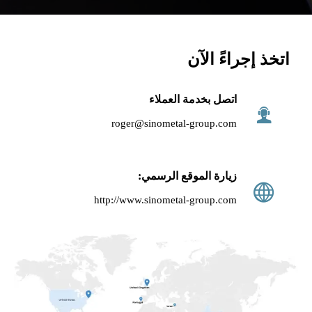
اتخذ إجراءً الآن
اتصل بخدمة العملاء

roger@sinometal-group.com
زيارة الموقع الرسمي:

http://www.sinometal-group.com