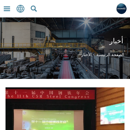



أخبار
الصفحة الرئيسية
>
الأخبار