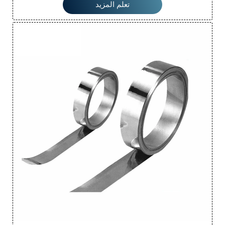
الكيميائية، والطاقة النووية، والمواد الخارجية، ومواد البناء، وأجزاء
تعلم المزيد
السيارات (خزان النصف سائل)، والأجهزة الطبية، وصناعة الألياف
وأجزاء السفن، إلخ.