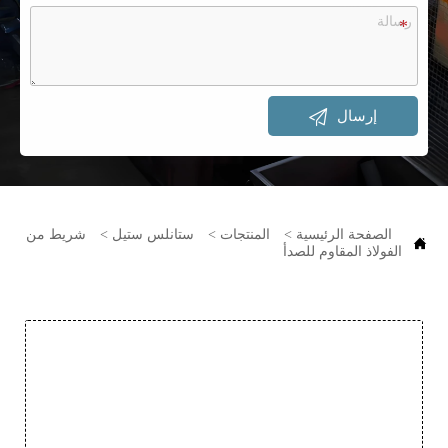

إرسال
الصفحة الرئيسية
>
المنتجات
>
ستانلس ستيل
>
شريط من

الفولاذ المقاوم للصدأ