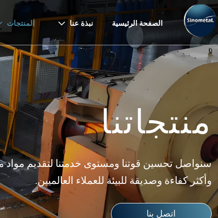
الصفحة الرئيسية
نبذة عنا
المنتجات


منتجاتنا
سنواصل تحسين قوتنا ومستوى خدمتنا لتقديم مواد معد
وأكثر كفاءة وصديقة للبيئة للعملاء العالميين.
اتصل بنا