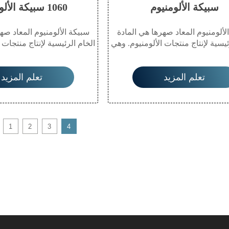
سبيكة الألومنيوم
1060 سبيكة الألومنيوم
لألومنيوم المعاد صهرها هي المادة
سبيكة الألومنيوم المعاد صه
ئيسية لإنتاج منتجات الألومنيوم. وهي
الخام الرئيسية لإنتاج منتجات 
نية صديقة للبيئة ذات توصيل حراري
مادة معدنية صديقة للبيئة ذ
ي، وخفيفة الوزن، ومقاومة للتآكل،
وكهربائي، وخفيفة الوزن، وم
تعلم المزيد
تعلم المزيد
 للطرق وإعادة التدوير، مما يتيح
وقابلة للطرق وإعادة التدوي
ها على نطاق واسع في العديد من
استخدامها على نطاق واسع 
ات مثل البناء والكهرباء والتعبئة
القطاعات مثل البناء والكهر
قل ومنتجات الاستهلاك اليومي.
والنقل ومنتجات الاستهلا
1
2
3
4