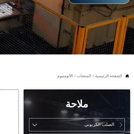

الصفحة الرئيسية
>
المنتجات
>
الألومنيوم
ملاحة
الصلب الكربوني

