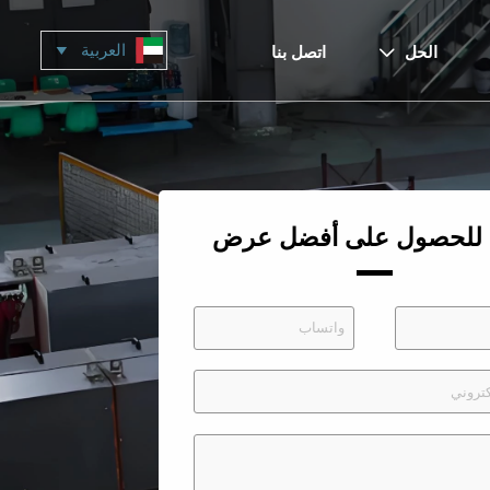
العربية

الحل
اتصل بنا

 للحصول على أفضل عرض