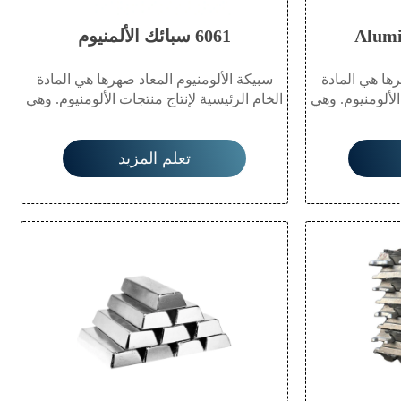
6061 سبائك الألمنيوم
رها هي المادة
سبيكة الألومنيوم المعاد صهرها هي المادة
الألومنيوم. وهي
الخام الرئيسية لإنتاج منتجات الألومنيوم. وهي
ات توصيل حراري
مادة معدنية صديقة للبيئة ذات توصيل حراري
قاومة للتآكل،
وكهربائي، وخفيفة الوزن، ومقاومة للتآكل،
تعلم المزيد
ر، مما يتيح
وقابلة للطرق وإعادة التدوير، مما يتيح
في العديد من
استخدامها على نطاق واسع في العديد من
باء والتعبئة
القطاعات مثل البناء والكهرباء والتعبئة
ك اليومي.
والنقل ومنتجات الاستهلاك اليومي.