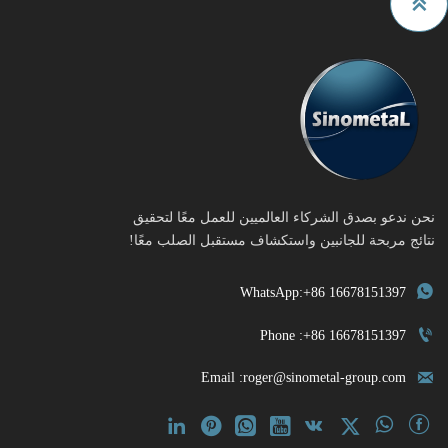

نحن ندعو بصدق الشركاء العالميين للعمل معًا لتحقيق
نتائج مربحة للجانبين واستكشاف مستقبل الصلب معًا!

WhatsApp:+86 16678151397

Phone :+86 16678151397

Email :roger@sinometal-group.com







