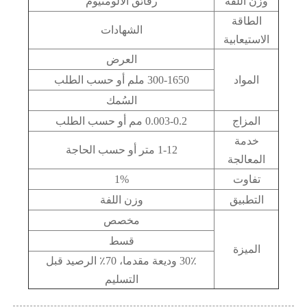
وزن اللفة
رقائق الألومنيوم
الطاقة
الشهادات
الاستيعابية
العرض
المواد
300-1650 ملم أو حسب الطلب
السُمك
المزاج
0.003-0.2 مم أو حسب الطلب
خدمة
1-12 متر أو حسب الحاجة
المعالجة
تفاوت
1%
التطبيق
وزن اللفة
مخصص
قسط
الميزة
30٪ وديعة مقدما، 70٪ الرصيد قبل
التسليم