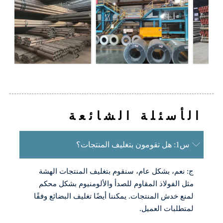
الأسئلة الشائعة

س1: هل تقومون بتغليف المنتجات؟
ج: نعم، بشكل عام، سنقوم بتغليف المنتجات الهشة
مثل الفولاذ المقاوم للصدأ والألومنيوم بشكل محكم
لمنع خدش المنتجات. يمكننا أيضًا تغليف البضائع وفقًا
لمتطلبات العميل.