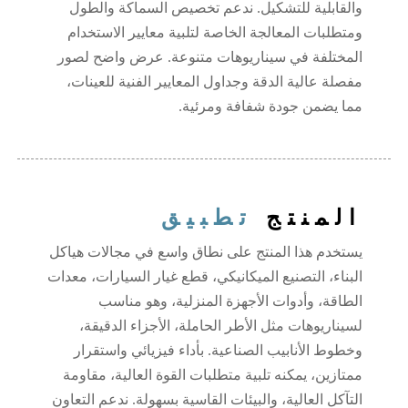
والقابلية للتشكيل. ندعم تخصيص السماكة والطول
ومتطلبات المعالجة الخاصة لتلبية معايير الاستخدام
المختلفة في سيناريوهات متنوعة. عرض واضح لصور
مفصلة عالية الدقة وجداول المعايير الفنية للعينات،
مما يضمن جودة شفافة ومرئية.
المنتج
تطبيق
يستخدم هذا المنتج على نطاق واسع في مجالات هياكل
البناء، التصنيع الميكانيكي، قطع غيار السيارات، معدات
الطاقة، وأدوات الأجهزة المنزلية، وهو مناسب
لسيناريوهات مثل الأطر الحاملة، الأجزاء الدقيقة،
وخطوط الأنابيب الصناعية. بأداء فيزيائي واستقرار
ممتازين، يمكنه تلبية متطلبات القوة العالية، مقاومة
التآكل العالية، والبيئات القاسية بسهولة. ندعم التعاون