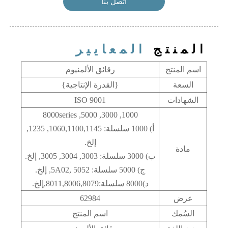
اتصل بنا
المنتج
المعايير
اسم المنتج
رقائق الألمنيوم
السعة
{القدرة الإنتاجية}
الشهادات
ISO 9001
1000, 3000, 5000, 8000series
أ) 1000 سلسلة: 1060,1100,1145, 1235,
إلخ.
مادة
ب) 3000 سلسلة: 3003, 3004, 3005, إلخ.
ج) 5000 سلسلة: 5A02, 5052, إلخ.
د)8000 سلسلة:8011,8006,8079,إلخ.
عرض
62984
السُمك
اسم المنتج