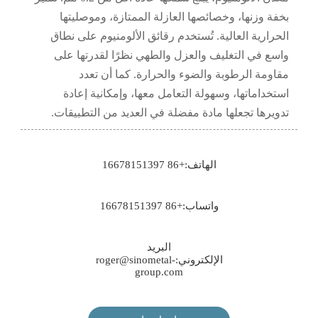
بخفة وزنها، وخصائصها العازلة الممتازة، وموصليتها
الحرارية العالية. تُستخدم رقائق الألومنيوم على نطاق
واسع في التغليف والعزل والطهي نظرًا لقدرتها على
مقاومة الرطوبة والضوء والحرارة. كما أن تعدد
استخداماتها، وسهولة التعامل معها، وإمكانية إعادة
تدويرها تجعلها مادة مفضلة في العديد من التطبيقات.
الهاتف:+86 16678151397
واتساب:+86 16678151397
البريد
الإلكتروني:roger@sinometal-
group.com