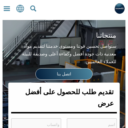



منتجاتنا
سنواصل تحسين قوتنا ومستوى خدمتنا لتقديم مواد
معدنية ذات جودة أفضل وكفاءة أعلى وصديقة للبيئة
للعملاء العالميين.
اتصل بنا
تقديم طلب للحصول على أفضل
عرض