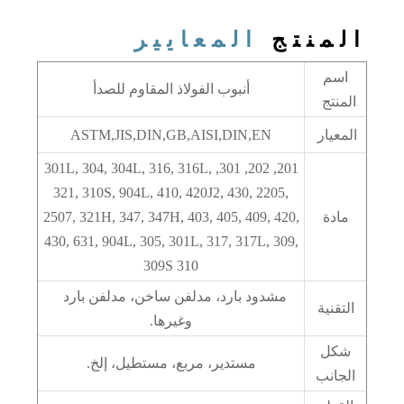
المنتج
المعايير
اسم
أنبوب الفولاذ المقاوم للصدأ
المنتج
المعيار
ASTM,JIS,DIN,GB,AISI,DIN,EN
201, 202, 301, 301L, 304, 304L, 316, 316L,
321, 310S, 904L, 410, 420J2, 430, 2205,
مادة
2507, 321H, 347, 347H, 403, 405, 409, 420,
430, 631, 904L, 305, 301L, 317, 317L, 309,
309S 310
مشدود بارد، مدلفن ساخن، مدلفن بارد
التقنية
وغيرها.
شكل
مستدير، مربع، مستطيل، إلخ.
الجانب