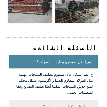
الأسئلة الشائعة

س1: هل تقومون بتغليف المنتجات؟
ج: نعم، بشكل عام، سنقوم بتغليف المنتجات الهشة
مثل الفولاذ المقاوم للصدأ والألومنيوم بشكل محكم
لمنع خدش المنتجات. يمكننا أيضًا تغليف البضائع وفقًا
لمتطلبات العميل.

س2: هل يمكنكم تقديم عينات؟