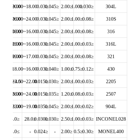
9.00~13.00
18.00~20.00
≤0.03
≤0.045
≤2.00
≤1.00
≤0.030
304L
19.00~22.00
24.00~26.00
≤0.03
≤0.045
≤2.00
≤1.00
≤0.08
310S
~3.00
10.00~14.00
16.00~18.00
≤0.03
≤0.045
≤2.00
≤1.00
≤0.08
316
~3.00
12.00~15.00
16.00~18.00
≤0.03
≤0.045
≤2.00
≤1.00
≤0.03
316L
9.00~13.00
17.00~19.00
≤0.03
≤0.045
≤2.00
≤1.00
≤0.08
321
16.00~18.00
≤0.03
≤0.040
≤1.00
≤0.75
≤0.12
430
.5~3.5
4.5~6.5
22.00~23.00
≤0.015
≤0.030
≤2.00
≤1.00
≤0.03
2205
.0~5.0
6.00~8.00
24.00~26.00
≤0.015
≤0.035
≤1.20
≤0.08
≤0.03
2507
.0~5.0
23.00~28.00
19.00~23.00
≤0.035
≤0.045
≤2.00
≤1.00
≤0.02
904L
≤4.0
≤34.0
≤28.0
≤0.030
≤0.030
≤2.50
≤1.00
≤0.03
INCONEL028
≥63.0
-
≤0.024
-
≤2.00
≤0.5
≤0.30
MONEL400