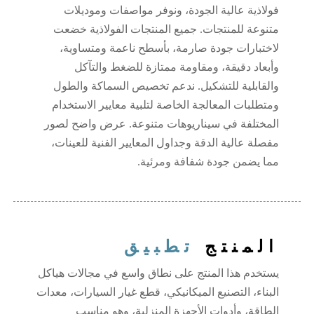
فولاذية عالية الجودة، ونوفر مواصفات وموديلات
متنوعة للمنتجات. جميع المنتجات الفولاذية خضعت
لاختبارات جودة صارمة، بأسطح ناعمة ومتساوية،
وأبعاد دقيقة، ومقاومة ممتازة للضغط والتآكل
والقابلية للتشكيل. ندعم تخصيص السماكة والطول
ومتطلبات المعالجة الخاصة لتلبية معايير الاستخدام
المختلفة في سيناريوهات متنوعة. عرض واضح لصور
مفصلة عالية الدقة وجداول المعايير الفنية للعينات،
مما يضمن جودة شفافة ومرئية.
المنتج
تطبيق
يستخدم هذا المنتج على نطاق واسع في مجالات هياكل
البناء، التصنيع الميكانيكي، قطع غيار السيارات، معدات
الطاقة، وأدوات الأجهزة المنزلية، وهو مناسب