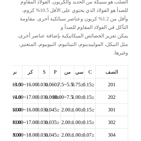
الصلب هو سبيكة من الحديد والكربون. الفولاذ المقاوم
للصدأ هو الفولاذ الذي يحتوي على الأقل 10.5% كروم،
وأقل من 1.2% كربون وعناصر سبائكية أخرى. مقاومة
التآكل في الفولاذ المقاوم للصدأ و
يمكن تعزيز الخصائص الميكانيكية بإضافة عناصر أخرى،
مثل النيكل، الموليبدينوم، التيتانيوم، النيوبيوم، المنغنيز،
وغيرها.
الصف
C
سي
من
P
S
كر
ني
م
3.5~5.5
16.00~18.00
≤0.03
≤0.060
5.5~7.5
≤0.75
≤0.15
201
4.0~6.0
17.00~19.00
≤0.03
≤0.060
7.5~10.00
≤1.00
≤0.15
202
6.00~8.00
16.00~18.00
≤0.03
≤0.045
≤2.00
≤1.00
≤0.15
301
8.00~10.00
17.00~19.00
≤0.03
≤0.035
≤2.00
≤1.00
≤0.15
302
8.00~10.50
18.00~20.00
≤0.03
≤0.045
≤2.00
≤1.00
≤0.07
304