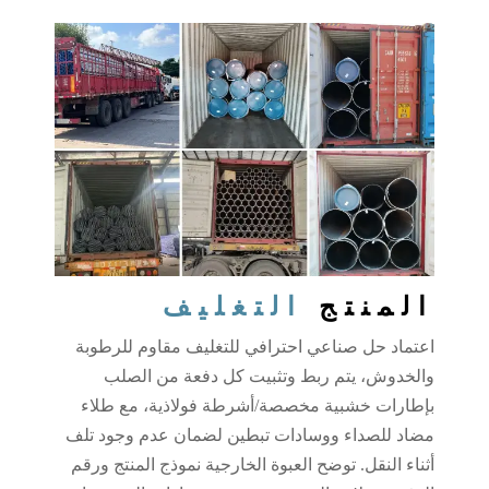
المنتج
التغليف
اعتماد حل صناعي احترافي للتغليف مقاوم للرطوبة
والخدوش، يتم ربط وتثبيت كل دفعة من الصلب
بإطارات خشبية مخصصة/أشرطة فولاذية، مع طلاء
مضاد للصداء ووسادات تبطين لضمان عدم وجود تلف
أثناء النقل. توضح العبوة الخارجية نموذج المنتج ورقم