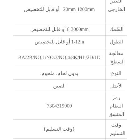
القطر
الخارجي
20mm-1200mm أو قابل للتخصيص
السُمك
6-3000mm أو قابل للتخصيص
الطول
1-12m أو قابل للتخصيص
معالجة
BA/2B/NO.1/NO.3/NO.4/8K/HL/2D/1D
السطح
النوع
بدون لحام، ملحوم.
الأصل
الصين
رمز
النظام
7304319000
المنسق
وقت
{وقت التسليم}
التسليم