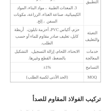
التطبيق
3. المعدات الطبية ، مواد البناء، المواد
الكيميائية، صناعة الغذاء، الزراعة، مكونات
السفن ، إلخ.
حزم، أكياس PVC، أحزمة نايلون، أربطة
التعبئة
كابل، تغليف صادر مقاوم للماء أو حسب
والتغليف
الطلب.
خدمات
الانحناء، اللحام، إزالة التسجيل، التشكيل
المعالجة
بالضغط، القطع وغيرها.
التسامح
±1%
MOQ
{الحد الأدنى لكمية الطلب}
تركيب الفولاذ المقاوم للصدأ