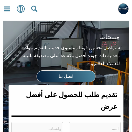



منتجاتنا
سنواصل تحسين قوتنا ومستوى خدمتنا لتقديم مواد
معدنية ذات جودة أفضل وكفاءة أعلى وصديقة للبيئة
للعملاء العالميين.
اتصل بنا
تقديم طلب للحصول على أفضل
عرض