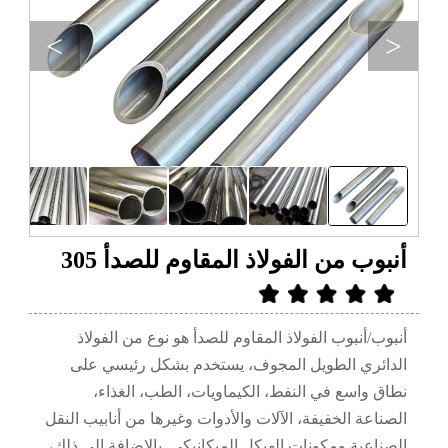
>
<
أنبوب من الفولاذ المقاوم للصدأ 305
أنبوب/أنبوب الفولاذ المقاوم للصدأ هو نوع من الفولاذ
الدائري الطويل المجوف، يستخدم بشكل رئيسي على
نطاق واسع في النفط، الكيماويات، الطب، الغذاء،
الصناعة الخفيفة، الآلات والأدوات وغيرها من أنابيب النقل
الصناعية ومكونات الهيكل الميكانيكي. بالإضافة إلى ذلك،