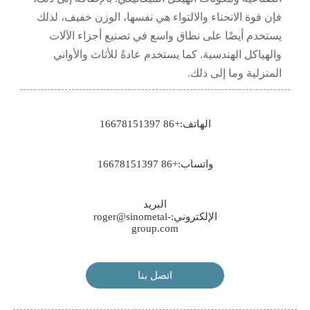
فإن قوة الانحناء والالتواء هي نفسها، الوزن خفيف، لذلك
يستخدم أيضًا على نطاق واسع في تصنيع أجزاء الآلات
والهياكل الهندسية. كما يستخدم عادةً للأثاث والأواني
المنزلية وما إلى ذلك.
الهاتف:+86 16678151397
واتساب:+86 16678151397
البريد
الإلكتروني:roger@sinometal-
group.com
اتصل بنا