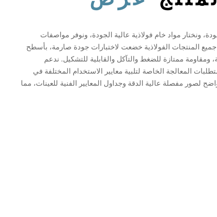
ودة، ونختار مواد خام فولاذية عالية الجودة، ونوفر مواصفات
جميع المنتجات الفولاذية خضعت لاختبارات جودة صارمة، بأسطح
ة، ومقاومة ممتازة للضغط والتآكل والقابلية للتشكيل. ندعم
بات المعالجة الخاصة لتلبية معايير الاستخدام المختلفة في
ح لصور مفصلة عالية الدقة وجداول المعايير الفنية للعينات، مما