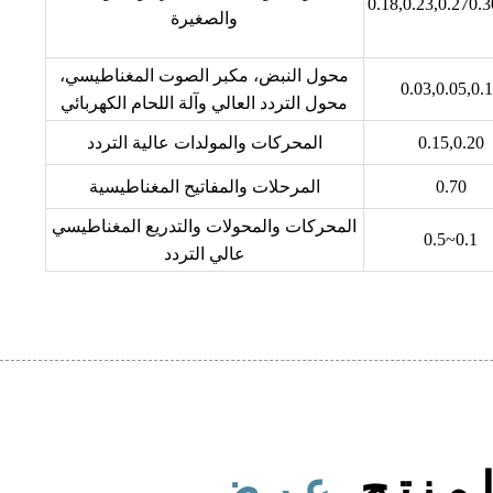
0.18,0.23,0.270.3
والصغيرة
محول النبض، مكبر الصوت المغناطيسي،
0.03,0.05,0.
محول التردد العالي وآلة اللحام الكهربائي
0.15,0.20
المحركات والمولدات عالية التردد
0.70
المرحلات والمفاتيح المغناطيسية
المحركات والمحولات والتدريع المغناطيسي
0.1~0.5
عالي التردد
منتج
عرض