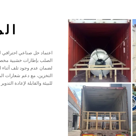
الم
اعتماد حل صناعي احترافي ل
الصلب بإطارات خشبية مخصص
لضمان عدم وجود تلف أثناء ال
التخزين، مع دعم شعارات ال
للبيئة والقابلة لإعادة التدو