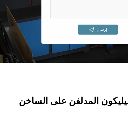

إرسال
يليكون المدلفن على الساخن