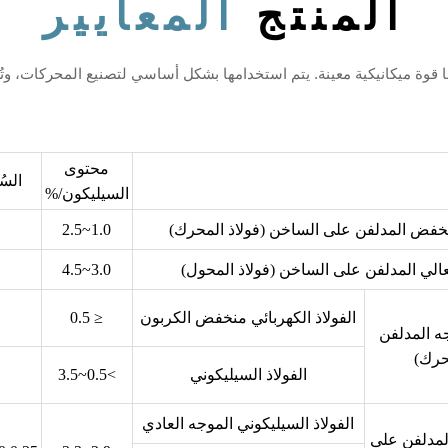
المنتج
المعايير
محتوى
الس
السيليكون/%
منخفض المدلفن على الساخن (فولاذ المحرك)
1.0~2.5
لعالي المدلفن على الساخن (فولاذ المحول)
3.0~4.5
الفولاذ الكهربائي منخفض الكربون
≤ 0.5
جه المدلفن
محرك)
الفولاذ السيليكوني
>0.5~3.5
الفولاذ السيليكوني الموجه العادي
المدلفن على