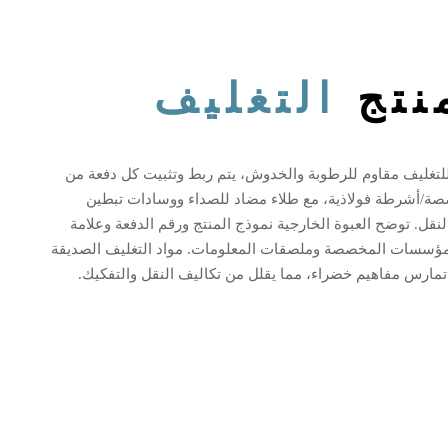
نتج
التغليف
لتغليف مقاوم للرطوبة والخدوش، يتم ربط وتثبيت كل دفعة من
ة/أشرطة فولاذية، مع طلاء مضاد للصداء ووسادات تبطين
نقل. توضح العبوة الخارجية نموذج المنتج ورقم الدفعة وعلامة
مؤسسات المخصصة وملصقات المعلومات. مواد التغليف الصديقة
ير تمارس مفاهيم خضراء، مما يقلل من تكاليف النقل والتفكيك.