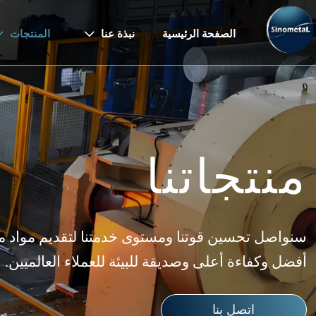
الصفحة الرئيسية
نبذة عنا
المنتجات


منتجاتنا
سنواصل تحسين قوتنا ومستوى خدمتنا لتقديم مواد م
أفضل وكفاءة أعلى وصديقة للبيئة للعملاء العالميين.
اتصل بنا