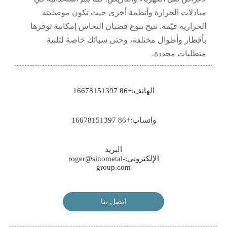
مبادلات الحرارة وأنظمة أخرى حيث تكون موصليته
الحرارية قيّمة. تتيح تنوع قضبان النحاس إمكانية توفرها
بأقطار وأطوال مختلفة، وحتى سبائك خاصة لتلبية
متطلبات محددة.
الهاتف:+86 16678151397
واتساب:+86 16678151397
البريد
الإلكتروني:roger@sinometal-
group.com
اتصل بنا