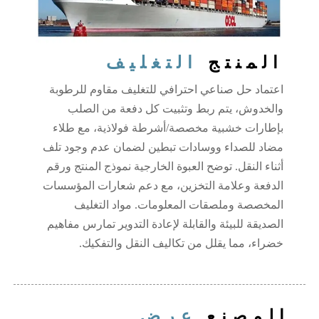
المنتج
التغليف
اعتماد حل صناعي احترافي للتغليف مقاوم للرطوبة
والخدوش، يتم ربط وتثبيت كل دفعة من الصلب
بإطارات خشبية مخصصة/أشرطة فولاذية، مع طلاء
مضاد للصداء ووسادات تبطين لضمان عدم وجود تلف
أثناء النقل. توضح العبوة الخارجية نموذج المنتج ورقم
الدفعة وعلامة التخزين، مع دعم شعارات المؤسسات
المخصصة وملصقات المعلومات. مواد التغليف
الصديقة للبيئة والقابلة لإعادة التدوير تمارس مفاهيم
خضراء، مما يقلل من تكاليف النقل والتفكيك.
المصنع
عرض