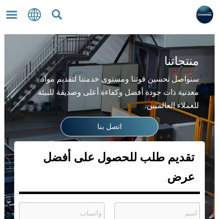



منتجاتنا
سنواصل تحسين قوتنا ومستوى خدمتنا لتقديم مواد
معدنية ذات جودة أفضل وكفاءة أعلى وصديقة للبيئة
للعملاء العالميين.
اتصل بنا
تقديم طلب للحصول على أفضل
عرض