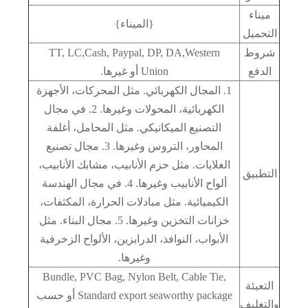
ميناء
{الميناء}
التحميل
شروط
TT, LC,Cash, Paypal, DP, DA,Western
الدفع
Union أو غيرها.
1. المجال الكهربائي. مثل المحركات، الأجهزة
الكهربائية، المحولات وغيرها. 2. في مجال
التصنيع الميكانيكي. مثل المحامل، أغلفة
المحاور، التروس وغيرها. 3. مجال تصنيع
الغلايات. مثل حزم الأنابيب، مشابك الأنابيب،
التطبيق
ألواح الأنابيب وغيرها. 4. في مجال الهندسة
الكيميائية. مثل مبادلات الحرارة، المكثفات،
خزانات التخزين وغيرها. 5. مجال البناء. مثل
الأبواب، النوافذ، الدرابزين، الألواح الزخرفية
وغيرها.
Bundle, PVC Bag, Nylon Belt, Cable Tie,
التعبئة
Standard export seaworthy package أو حسب
والتغليف