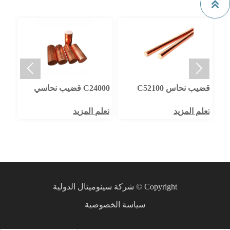



قضيب نحاس C52100
C24000 قضيب نحاسي
تعلم المزيد
تعلم المزيد
Copyright © شركة سينوميتال الدولية
سياسة الخصوصية