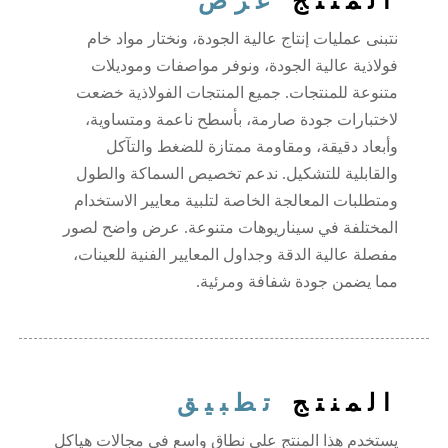
المنتج
عرض
نتبنى عمليات إنتاج عالية الجودة، ونختار مواد خام
فولاذية عالية الجودة، ونوفر مواصفات وموديلات
متنوعة للمنتجات. جميع المنتجات الفولاذية خضعت
لاختبارات جودة صارمة، بأسطح ناعمة ومتساوية،
وأبعاد دقيقة، ومقاومة ممتازة للضغط والتآكل
والقابلية للتشكيل. ندعم تخصيص السماكة والطول
ومتطلبات المعالجة الخاصة لتلبية معايير الاستخدام
المختلفة في سيناريوهات متنوعة. عرض واضح لصور
مفصلة عالية الدقة وجداول المعايير الفنية للعينات،
مما يضمن جودة شفافة ومرئية.
المنتج
تطبيق
يستخدم هذا المنتج على نطاق واسع في مجالات هياكل