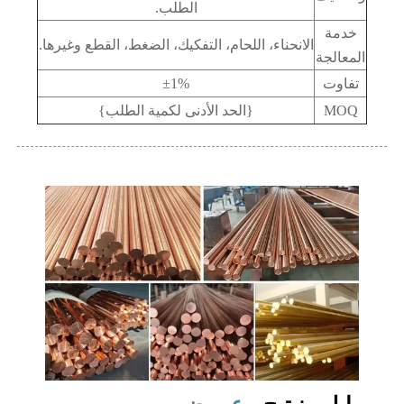
الطلب.
خدمة
الانحناء، اللحام، التفكيك، الضغط، القطع وغيرها.
المعالجة
تفاوت
±1%
MOQ
{الحد الأدنى لكمية الطلب}