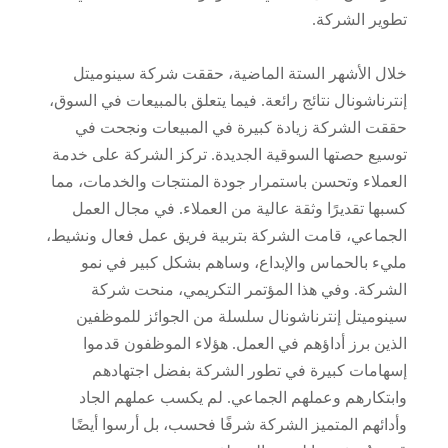
تطوير الشركة.
خلال الأشهر الستة الماضية، حققت شركة سينوميتل
إنترناشونال نتائج رائعة. فيما يتعلق بالمبيعات في السوق،
حققت الشركة زيادة كبيرة في المبيعات ونجحت في
توسيع حصتها السوقية الجديدة. تركز الشركة على خدمة
العملاء وتحسن باستمرار جودة المنتجات والخدمات، مما
كسبها تقديرًا وثقة عالية من العملاء. في مجال العمل
الجماعي، قامت الشركة بتربية فريق عمل فعال ونشيط،
مليء بالحماس والإبداع، وساهم بشكل كبير في نمو
الشركة. وفي هذا المؤتمر التكريمي، منحت شركة
سينوميتل إنترناشونال سلسلة من الجوائز للموظفين
الذين برز أداؤهم في العمل. هؤلاء الموظفون قدموا
إسهامات كبيرة في تطور الشركة بفضل اجتهادهم
وابتكارهم وعملهم الجماعي. لم يكسب عملهم الجاد
وأدائهم المتميز الشركة شرفًا فحسب، بل أرسوا أيضًا