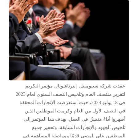
عقدت شركة سينوميتل إنترناشونال مؤتمر التكريم
لتقرير منتصف العام وتلخيص النصف السنوي لعام 2023
في 18 يوليو 2023، حيث استعرضت الإنجازات المحققة
في النصف الأول من العام وكرمت الموظفين الذين
أظهروا أداءً متميزًا في العمل. يهدف هذا المؤتمر إلى
تلخيص الجهود والإنجازات السابقة، وتحفيز جميع
الموظفين على المضي قدمًا ومواصلة المساهمة في