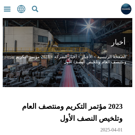



أخبار
الصفحة الرئيسية
>
الأخبار
>
أخبار الشركة
>
2023 مؤتمر التكريم
ومنتصف العام وتلخيص النصف الأول
2023 مؤتمر التكريم ومنتصف العام
وتلخيص النصف الأول
2025-04-01